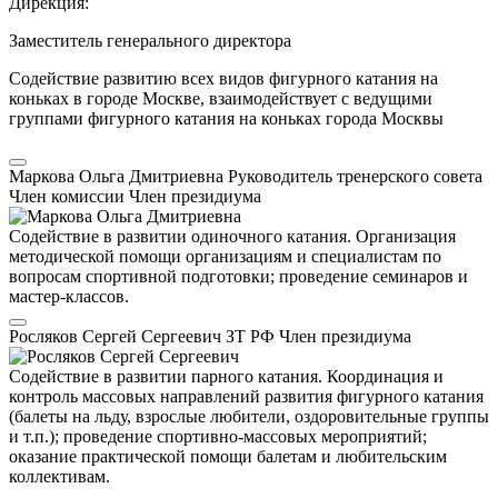
Дирекция:
Заместитель генерального директора
Содействие развитию всех видов фигурного катания на
коньках в городе Москве, взаимодействует с ведущими
группами фигурного катания на коньках города Москвы
Маркова Ольга Дмитриевна
Руководитель тренерского совета
Член комиссии
Член президиума
Содействие в развитии одиночного катания. Организация
методической помощи организациям и специалистам по
вопросам спортивной подготовки; проведение семинаров и
мастер-классов.
Росляков Сергей Сергеевич
ЗТ РФ
Член президиума
Содействие в развитии парного катания. Координация и
контроль массовых направлений развития фигурного катания
(балеты на льду, взрослые любители, оздоровительные группы
и т.п.); проведение спортивно-массовых мероприятий;
оказание практической помощи балетам и любительским
коллективам.