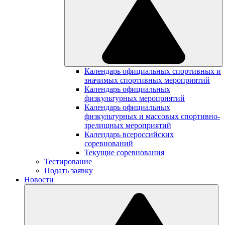
Календарь официальных спортивных и
значимых спортивных мероприятий
Календарь официальных
физкультурных мероприятий
Календарь официальных
физкультурных и массовых спортивно-
зрелищных мероприятий
Календарь всероссийских
соревнований
Текущие соревнования
Тестирование
Подать заявку
Новости