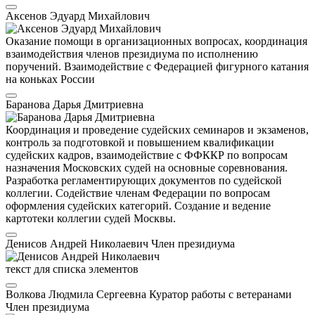
Аксенов Эдуард Михайлович
Оказание помощи в организационных вопросах, координация
взаимодействия членов президиума по исполнению
поручений. Взаимодействие с Федерацией фигурного катания
на коньках России
Баранова Дарья Дмитриевна
Координация и проведение судейских семинаров и экзаменов,
контроль за подготовкой и повышением квалификации
судейских кадров, взаимодействие с ФФККР по вопросам
назначения Московских судей на основные соревнования.
Разработка регламентирующих документов по судейской
коллегии. Содействие членам Федерации по вопросам
оформления судейских категорий. Создание и ведение
картотеки коллегии судей Москвы.
Денисов Андрей Николаевич
Член президиума
текст для списка элементов
Волкова Людмила Сергеевна
Куратор работы с ветеранами
Член президиума