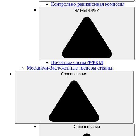
Контрольно-ревизионная комиссия
Члены ФФКМ
Почетные члены ФФКМ
Москвичи-Заслуженные тренеры страны
Соревнования
Соревнования