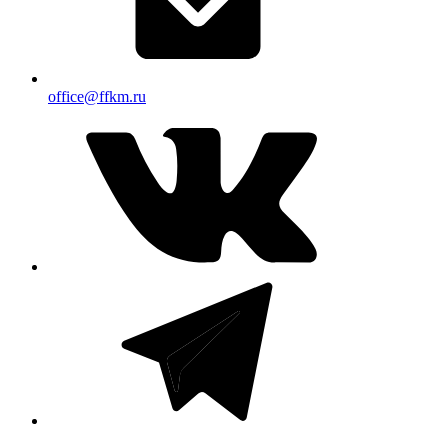
office@ffkm.ru