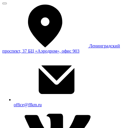
Ленинградский
проспект, 37 БЦ «Аэродром», офис 903
office@ffkm.ru