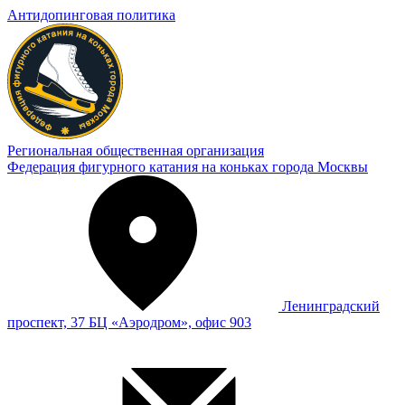
Антидопинговая политика
Региональная общественная организация
Федерация фигурного катания на коньках города Москвы
Ленинградский
проспект, 37 БЦ «Аэродром», офис 903