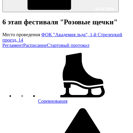
16.02.2026 -
6 этап фестиваля "Розовые щечки"
Место проведения
ФОК "Академия льда", 1-й Стрелецкий
проезд, 14
Регламент
Расписание
Стартовый протокол
Соревнования