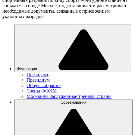
спортивных разрядов по виду спорта «Фигурное катание на
коньках» в городе Москве, подготавливает и рассматривает
необходимые документы, связанные с присвоением
указанных разрядов
Федерация
Президент
Президиум
Общее собрание
Члены ФФКМ
Москвичи-Заслуженные тренеры страны
Соревнования