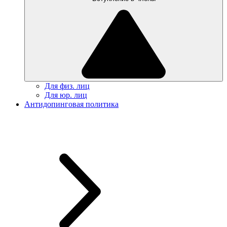
Для физ. лиц
Для юр. лиц
Антидопинговая политика