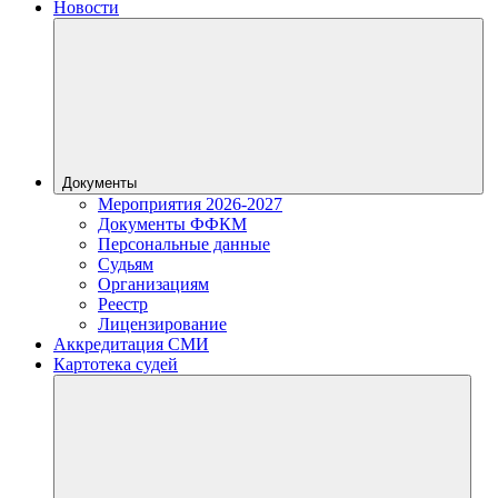
Новости
Документы
Мероприятия 2026-2027
Документы ФФКМ
Персональные данные
Судьям
Организациям
Реестр
Лицензирование
Аккредитация СМИ
Картотека судей