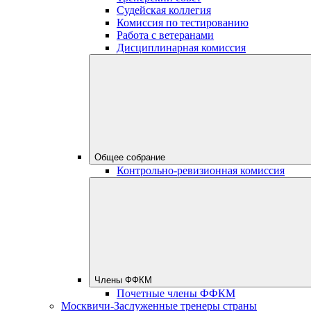
Судейская коллегия
Комиссия по тестированию
Работа с ветеранами
Дисциплинарная комиссия
Общее собрание
Контрольно-ревизионная комиссия
Члены ФФКМ
Почетные члены ФФКМ
Москвичи-Заслуженные тренеры страны