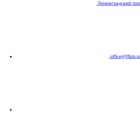
Ленинградский про
office@ffkm.r