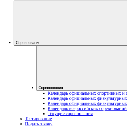
Соревнования
Соревнования
Календарь официальных спортивных и 
Календарь официальных физкультурных
Календарь официальных физкультурных
Календарь всероссийских соревнований
Текущие соревнования
Тестирование
Подать заявку