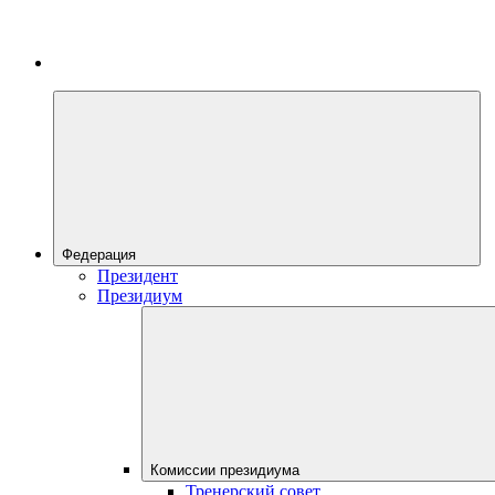
Федерация
Президент
Президиум
Комиссии президиума
Тренерский совет