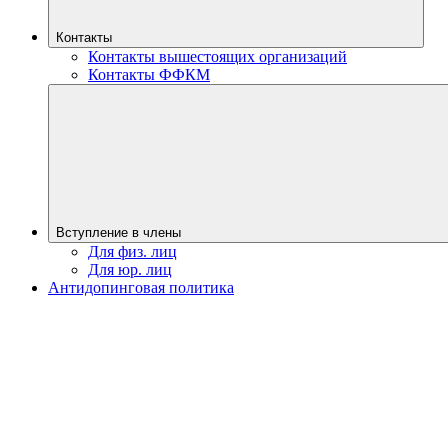
Контакты
Контакты вышестоящих организаций
Контакты ФФКМ
Вступление в члены
Для физ. лиц
Для юр. лиц
Антидопинговая политика