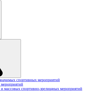
значимых спортивных мероприятий
 мероприятий
 и массовых спортивно-зрелищных мероприятий