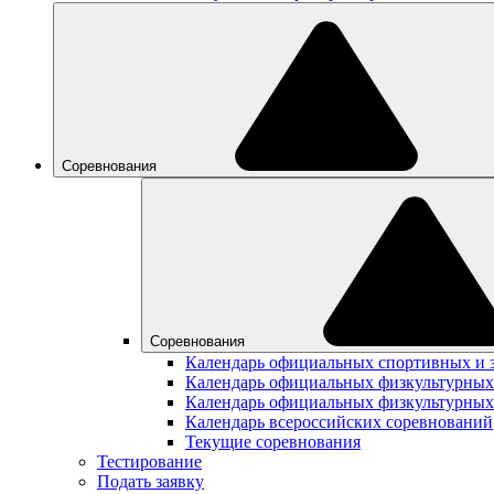
Соревнования
Соревнования
Календарь официальных спортивных и 
Календарь официальных физкультурных
Календарь официальных физкультурных
Календарь всероссийских соревнований
Текущие соревнования
Тестирование
Подать заявку