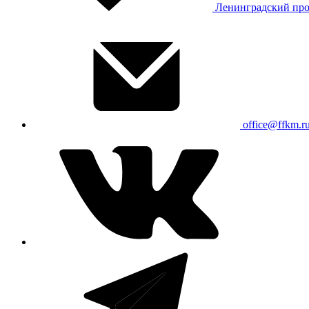
Ленинградский про
office@ffkm.r