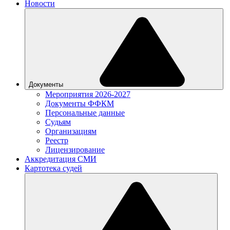
Новости
Документы
Мероприятия 2026-2027
Документы ФФКМ
Персональные данные
Судьям
Организациям
Реестр
Лицензирование
Аккредитация СМИ
Картотека судей