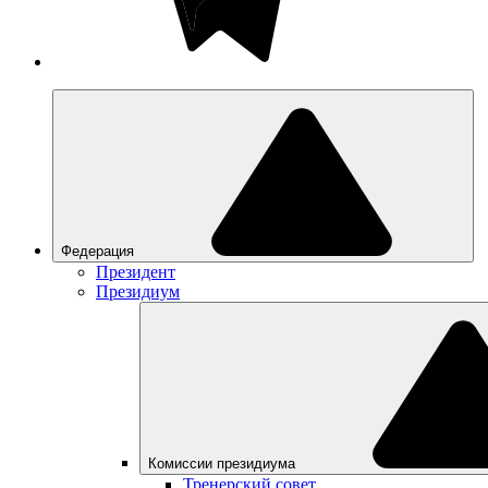
Федерация
Президент
Президиум
Комиссии президиума
Тренерский совет