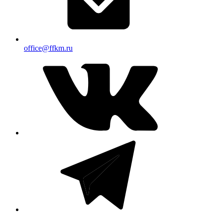
office@ffkm.ru