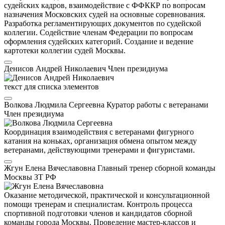
судейских кадров, взаимодействие с ФФККР по вопросам
назначения Московских судей на основные соревнования.
Разработка регламентирующих документов по судейской
коллегии. Содействие членам Федерации по вопросам
оформления судейских категорий. Создание и ведение
картотеки коллегии судей Москвы.
Денисов Андрей Николаевич
Член президиума
текст для списка элементов
Волкова Людмила Сергеевна
Куратор работы с ветеранами
Член президиума
Координация взаимодействия с ветеранами фигурного
катания на коньках, организация обмена опытом между
ветеранами, действующими тренерами и фигуристами.
Жгун Елена Вячеславовна
Главный тренер сборной команды
Москвы
ЗТ РФ
Оказание методической, практической и консультационной
помощи тренерам и специалистам. Контроль процесса
спортивной подготовки членов и кандидатов сборной
команды города Москвы. Проведение мастер-классов и