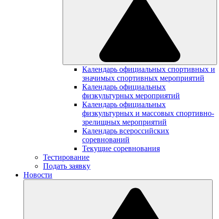
Календарь официальных спортивных и
значимых спортивных мероприятий
Календарь официальных
физкультурных мероприятий
Календарь официальных
физкультурных и массовых спортивно-
зрелищных мероприятий
Календарь всероссийских
соревнований
Текущие соревнования
Тестирование
Подать заявку
Новости