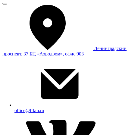
Ленинградский
проспект, 37 БЦ «Аэродром», офис 903
office@ffkm.ru