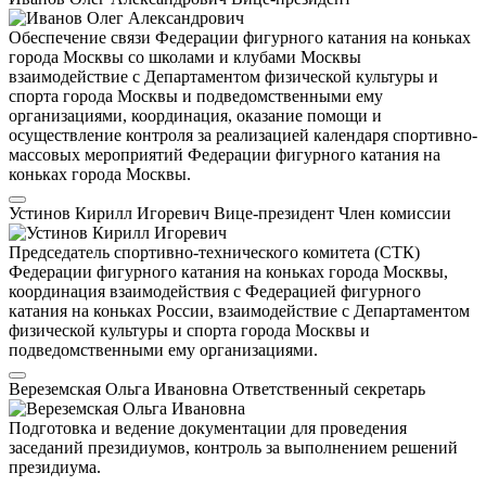
Обеспечение связи Федерации фигурного катания на коньках
города Москвы со школами и клубами Москвы
взаимодействие с Департаментом физической культуры и
спорта города Москвы и подведомственными ему
организациями, координация, оказание помощи и
осуществление контроля за реализацией календаря спортивно-
массовых мероприятий Федерации фигурного катания на
коньках города Москвы.
Устинов Кирилл Игоревич
Вице-президент
Член комиссии
Председатель спортивно-технического комитета (СТК)
Федерации фигурного катания на коньках города Москвы,
координация взаимодействия с Федерацией фигурного
катания на коньках России, взаимодействие с Департаментом
физической культуры и спорта города Москвы и
подведомственными ему организациями.
Вереземская Ольга Ивановна
Ответственный секретарь
Подготовка и ведение документации для проведения
заседаний президиумов, контроль за выполнением решений
президиума.