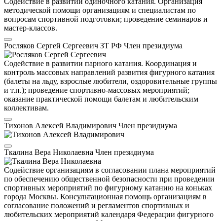
Содействие в развитии одиночного катания. Организация
методической помощи организациям и специалистам по
вопросам спортивной подготовки; проведение семинаров и
мастер-классов.
Росляков Сергей Сергеевич
ЗТ РФ
Член президиума
Содействие в развитии парного катания. Координация и
контроль массовых направлений развития фигурного катания
(балеты на льду, взрослые любители, оздоровительные группы
и т.п.); проведение спортивно-массовых мероприятий;
оказание практической помощи балетам и любительским
коллективам.
Тихонов Алексей Владимирович
Член президиума
Ткалина Вера Николаевна
Член президиума
Содействие организациям в согласовании плана мероприятий
по обеспечению общественной безопасности при проведении
спортивных мероприятий по фигурному катанию на коньках
города Москвы. Консультационная помощь организациям в
согласование положений и регламентов спортивных и
любительских мероприятий календаря Федерации фигурного