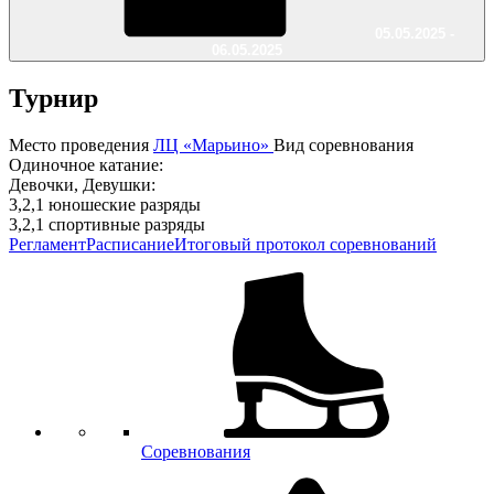
05.05.2025 -
06.05.2025
Турнир
Место проведения
ЛЦ «Марьино»
Вид соревнования
Одиночное катание:
Девочки, Девушки:
3,2,1 юношеские разряды
3,2,1 спортивные разряды
Регламент
Расписание
Итоговый протокол соревнований
Соревнования