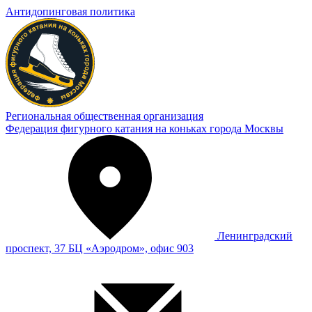
Антидопинговая политика
Региональная общественная организация
Федерация фигурного катания на коньках города Москвы
Ленинградский
проспект, 37 БЦ «Аэродром», офис 903