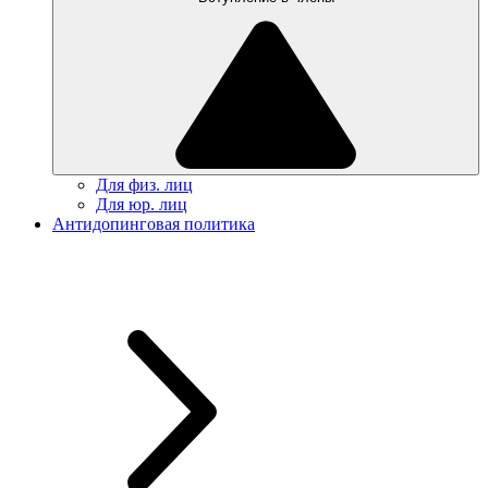
Для физ. лиц
Для юр. лиц
Антидопинговая политика