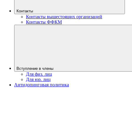
Контакты
Контакты вышестоящих организаций
Контакты ФФКМ
Вступление в члены
Для физ. лиц
Для юр. лиц
Антидопинговая политика