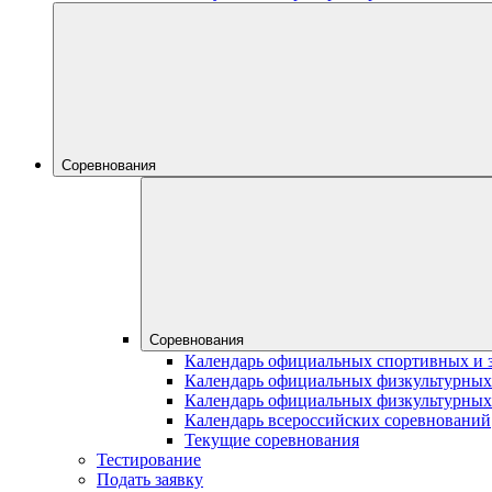
Соревнования
Соревнования
Календарь официальных спортивных и 
Календарь официальных физкультурных
Календарь официальных физкультурных
Календарь всероссийских соревнований
Текущие соревнования
Тестирование
Подать заявку