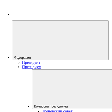
Федерация
Президент
Президиум
Комиссии президиума
Тренерский совет