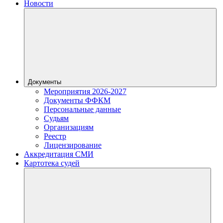
Новости
Документы
Мероприятия 2026-2027
Документы ФФКМ
Персональные данные
Судьям
Организациям
Реестр
Лицензирование
Аккредитация СМИ
Картотека судей