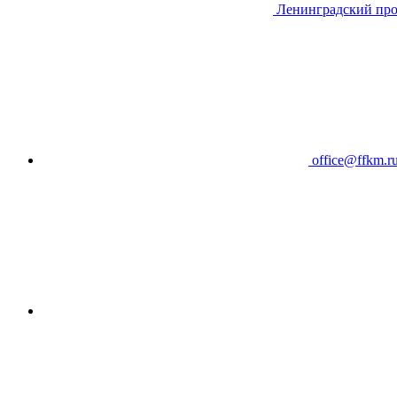
Ленинградский про
office@ffkm.r