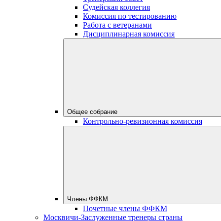
Судейская коллегия
Комиссия по тестированию
Работа с ветеранами
Дисциплинарная комиссия
Общее собрание
Контрольно-ревизионная комиссия
Члены ФФКМ
Почетные члены ФФКМ
Москвичи-Заслуженные тренеры страны