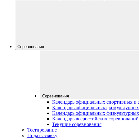
Соревнования
Соревнования
Календарь официальных спортивных и 
Календарь официальных физкультурных
Календарь официальных физкультурных
Календарь всероссийских соревнований
Текущие соревнования
Тестирование
Подать заявку