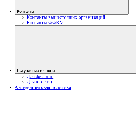
Контакты
Контакты вышестоящих организаций
Контакты ФФКМ
Вступление в члены
Для физ. лиц
Для юр. лиц
Антидопинговая политика