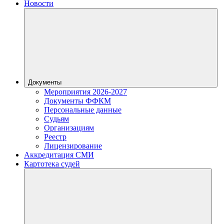
Новости
Документы
Мероприятия 2026-2027
Документы ФФКМ
Персональные данные
Судьям
Организациям
Реестр
Лицензирование
Аккредитация СМИ
Картотека судей