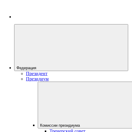
Федерация
Президент
Президиум
Комиссии президиума
Тренерский совет