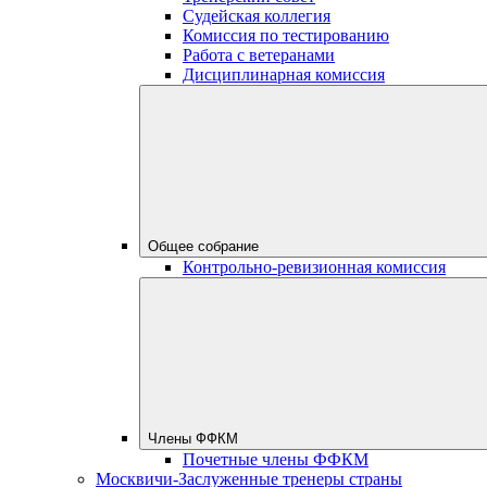
Судейская коллегия
Комиссия по тестированию
Работа с ветеранами
Дисциплинарная комиссия
Общее собрание
Контрольно-ревизионная комиссия
Члены ФФКМ
Почетные члены ФФКМ
Москвичи-Заслуженные тренеры страны