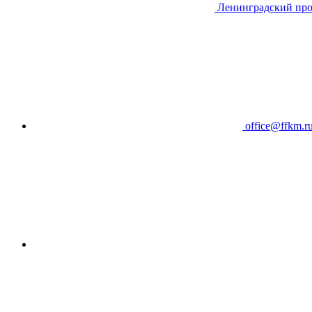
Ленинградский про
office@ffkm.r