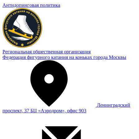
Антидопинговая политика
Региональная общественная организация
Федерация фигурного катания на коньках города Москвы
Ленинградский
проспект, 37 БЦ «Аэродром», офис 903