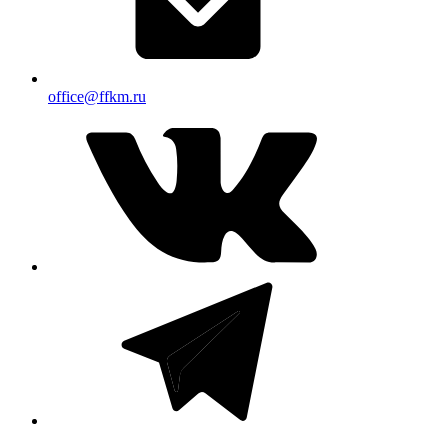
office@ffkm.ru