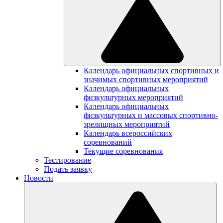
Календарь официальных спортивных и
значимых спортивных мероприятий
Календарь официальных
физкультурных мероприятий
Календарь официальных
физкультурных и массовых спортивно-
зрелищных мероприятий
Календарь всероссийских
соревнований
Текущие соревнования
Тестирование
Подать заявку
Новости