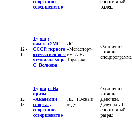
спортивное
спортивный
совершенство
разряд
Турнир
памяти ЗМС
ДС
Одиночное
12 -
СССР, первого
«Мегаспорт»
катание:
15
отечественного
им. А.В.
спецпрограмма
чемпиона мира
Тарасова
С. Волкова
Турнир «На
Одиночное
призы
катание:
12 -
«Академии
ЛК «Южный
Девочки,
13
спорта»,
лёд»
Девушки: 1
спортивное
спортивный
совершенство
разряд