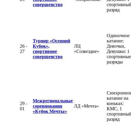
совершенство
спортивны
разряд
Одиночное
Турнир «Осенний
катание:
26 -
Кубок»,
ЛЦ
Девочки,
27
спортивное
«Созвездие»
Девушки: 1
совершенство
спортивные
разряды
Синхронно
катание на
Межрегиональные
29 -
коньках:
соревнования
ЛД «Мечта»
01
КМС, 1
«Кубок Мечты»
спортивны
разряд