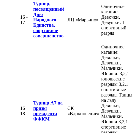
Турнир,
Одиночное
посвященный
катание:
Дню
16 -
Девочки,
Народного
ЛЦ «Марьино»
17
Девушки: 1
Единства,
спортивный
спортивное
разряд
совершенство
Одиночное
катание:
Девочки,
Девушки,
Мальчики,
Юноши: 3,2,1
юношеские
разряды 3,2,1
спортивные
разряды Танцы
на льду:
Турнир А7 на
Девочки,
16 -
призы
СК
Девушки,
18
президента
«Вдохновение»
Мальчики,
ФФКМ
Юноши 3,2,1
спортивные
разряды