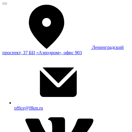
Ленинградский
проспект, 37 БЦ «Аэродром», офис 903
office@ffkm.ru