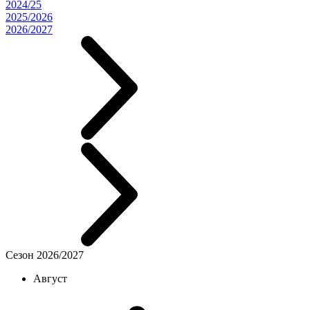
2024/25
2025/2026
2026/2027
Сезон 2026/2027
Август