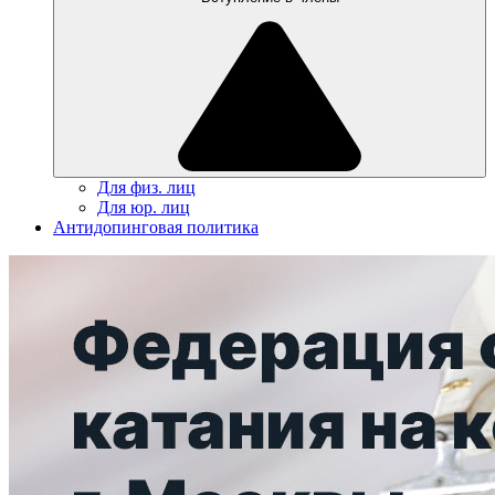
Для физ. лиц
Для юр. лиц
Антидопинговая политика