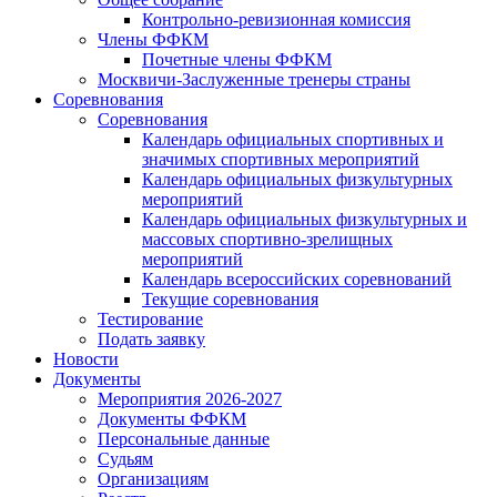
Контрольно-ревизионная комиссия
Члены ФФКМ
Почетные члены ФФКМ
Москвичи-Заслуженные тренеры страны
Соревнования
Соревнования
Календарь официальных спортивных и
значимых спортивных мероприятий
Календарь официальных физкультурных
мероприятий
Календарь официальных физкультурных и
массовых спортивно-зрелищных
мероприятий
Календарь всероссийских соревнований
Текущие соревнования
Тестирование
Подать заявку
Новости
Документы
Мероприятия 2026-2027
Документы ФФКМ
Персональные данные
Судьям
Организациям