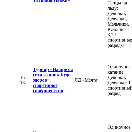
Татьяны Навки»
Танцы на
льду:
Девочки,
Девушки,
Мальчики,
Юноши
3,2,1
спортивные
разряды
Одиночное
Турнир «На призы
катание:
сети клиник Будь
16 -
Девочки,
здоров»,
ЛД «Мечта»
18
Девушки: 1
спортивное
спортивны
совершенство
разряд
Одиночное