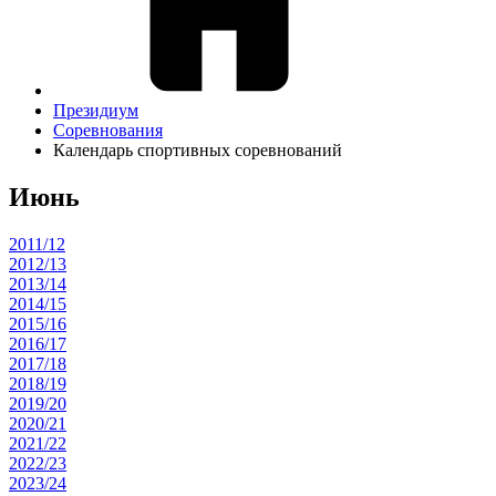
Президиум
Соревнования
Календарь спортивных соревнований
Июнь
2011/12
2012/13
2013/14
2014/15
2015/16
2016/17
2017/18
2018/19
2019/20
2020/21
2021/22
2022/23
2023/24