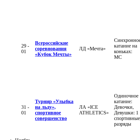
Синхронно
Всероссийские
29 -
катание на
соревнования
ЛД «Мечта»
01
коньках:
«Кубок Мечты»
МС
Одиночное
Турнир «Улыбка
катание:
31 -
на льду»,
ЛА «ICE
Девочки,
01
спортивное
ATHLETICS»
Девушки: 1
совершенство
спортивные
разряды