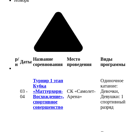
Ноябрь
р/
Название
Место
Виды
Даты
н
соревнования
проведения
программы
Турнир 1 этап
Одиночное
Кубка
катание:
03 -
«Маттерхорн-
СК «Самолет-
Девочки,
04
Восхождение»,
Арена»
Девушки: 1
спортивное
спортивный
совершенство
разряд