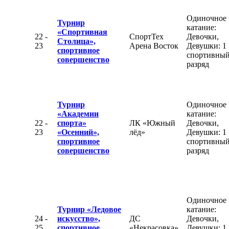
Одиночное
Турнир
катание:
«Спортивная
22 -
СпортТех
Девочки,
Столица»,
23
Арена Восток
Девушки: 1
спортивное
спортивны
совершенство
разряд
Турнир
Одиночное
«Академии
катание:
22 -
спорта»
ЛК «Южный
Девочки,
23
«Осенний»,
лёд»
Девушки: 1
спортивное
спортивны
совершенство
разряд
Одиночное
Турнир «Ледовое
катание:
24 -
искусство»,
ДС
Девочки,
25
спортивное
«Некрасовка»
Девушки: 1