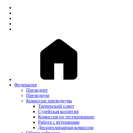
Федерация
Президент
Президиум
Комиссии президиума
Тренерский совет
Судейская коллегия
Комиссия по тестированию
Работа с ветеранами
Дисциплинарная комиссия
Общее собрание