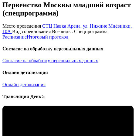
Первенство Москвы младший возраст
(спецпрограмма)
Место проведения
СТЦ Навка Арена, ул. Нижние Мнёвники,
10А
Вид соревнования
Все виды. Спецпрограмма
Расписание
Итоговый протокол
Согласие на обработку персональных данных
Согласие на обработку персональных данных
Онлайн детализация
Онлайн детализация
Трансляция День 5