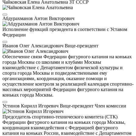
Чайковская Елена Анатольевна
ЗТ СССР
Абдурахманов Антон Викторович
Исполнение функций президента в соответствии с Уставом
Федерации
Иванов Олег Александрович
Вице-президент
Обеспечение связи Федерации фигурного катания на коньках
города Москвы со школами и клубами Москвы
взаимодействие с Департаментом физической культуры и
спорта города Москвы и подведомственными ему
организациями, координация, оказание помощи и
осуществление контроля за реализацией календаря спортивно-
массовых мероприятий Федерации фигурного катания на
коньках города Москвы.
Устинов Кирилл Игоревич
Вице-президент
Член комиссии
Председатель спортивно-технического комитета (СТК)
Федерации фигурного катания на коньках города Москвы,
координация взаимодействия с Федерацией фигурного
катания на коньках России, взаимодействие с Департаментом