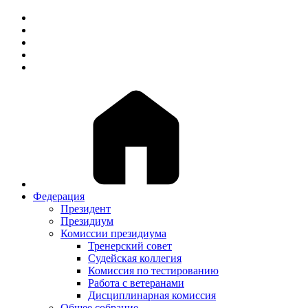
Федерация
Президент
Президиум
Комиссии президиума
Тренерский совет
Судейская коллегия
Комиссия по тестированию
Работа с ветеранами
Дисциплинарная комиссия
Общее собрание