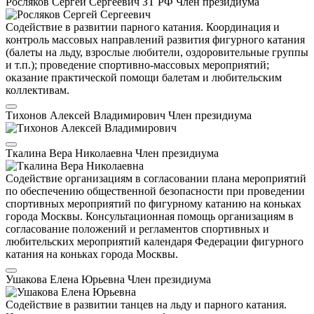
Росляков Сергей Сергеевич
ЗТ РФ
Член президиума
Содействие в развитии парного катания. Координация и
контроль массовых направлений развития фигурного катания
(балеты на льду, взрослые любители, оздоровительные группы
и т.п.); проведение спортивно-массовых мероприятий;
оказание практической помощи балетам и любительским
коллективам.
Тихонов Алексей Владимирович
Член президиума
Ткалина Вера Николаевна
Член президиума
Содействие организациям в согласовании плана мероприятий
по обеспечению общественной безопасности при проведении
спортивных мероприятий по фигурному катанию на коньках
города Москвы. Консультационная помощь организациям в
согласование положений и регламентов спортивных и
любительских мероприятий календаря Федерации фигурного
катания на коньках города Москвы.
Ушакова Елена Юрьевна
Член президиума
Содействие в развитии танцев на льду и парного катания.