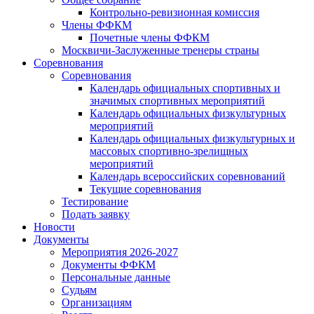
Контрольно-ревизионная комиссия
Члены ФФКМ
Почетные члены ФФКМ
Москвичи-Заслуженные тренеры страны
Соревнования
Соревнования
Календарь официальных спортивных и
значимых спортивных мероприятий
Календарь официальных физкультурных
мероприятий
Календарь официальных физкультурных и
массовых спортивно-зрелищных
мероприятий
Календарь всероссийских соревнований
Текущие соревнования
Тестирование
Подать заявку
Новости
Документы
Мероприятия 2026-2027
Документы ФФКМ
Персональные данные
Судьям
Организациям