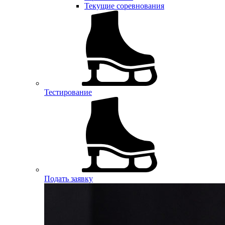
Текущие соревнования
Тестирование
Подать заявку