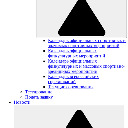
Календарь официальных спортивных и
значимых спортивных мероприятий
Календарь официальных
физкультурных мероприятий
Календарь официальных
физкультурных и массовых спортивно-
зрелищных мероприятий
Календарь всероссийских
соревнований
Текущие соревнования
Тестирование
Подать заявку
Новости