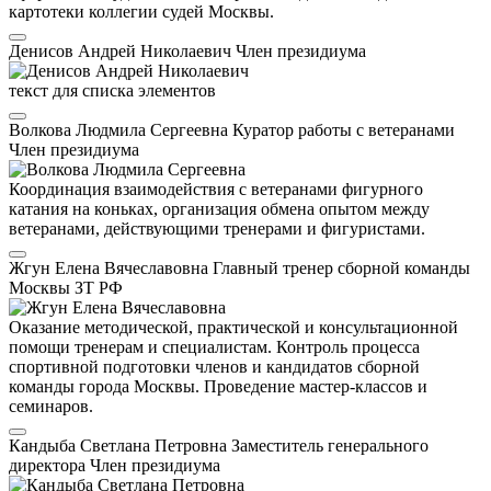
картотеки коллегии судей Москвы.
Денисов Андрей Николаевич
Член президиума
текст для списка элементов
Волкова Людмила Сергеевна
Куратор работы с ветеранами
Член президиума
Координация взаимодействия с ветеранами фигурного
катания на коньках, организация обмена опытом между
ветеранами, действующими тренерами и фигуристами.
Жгун Елена Вячеславовна
Главный тренер сборной команды
Москвы
ЗТ РФ
Оказание методической, практической и консультационной
помощи тренерам и специалистам. Контроль процесса
спортивной подготовки членов и кандидатов сборной
команды города Москвы. Проведение мастер-классов и
семинаров.
Кандыба Светлана Петровна
Заместитель генерального
директора
Член президиума