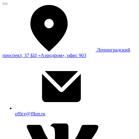
Ленинградский
проспект, 37 БЦ «Аэродром», офис 903
office@ffkm.ru