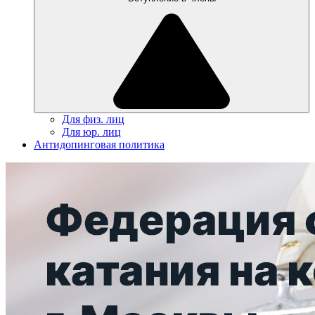
Для физ. лиц
Для юр. лиц
Антидопинговая политика