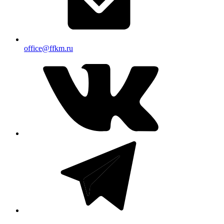
office@ffkm.ru