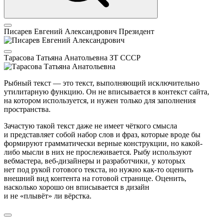
Писарев Евгений Александрович
Президент
Тарасова Татьяна Анатольевна
ЗТ СССР
Рыбный текст — это текст, выполняющий исключительно
утилитарную функцию. Он не вписывается в контекст сайта,
на котором используется, и нужен только для заполнения
пространства.
Зачастую такой текст даже не имеет чёткого смысла
и представляет собой набор слов и фраз, которые вроде бы
формируют грамматически верные конструкции, но какой-
либо мысли в них не прослеживается. Рыбу используют
вебмастера, веб-дизайнеры и разработчики, у которых
нет под рукой готового текста, но нужно как-то оценить
внешний вид контента на готовой странице. Оценить,
насколько хорошо он вписывается в дизайн
и не «плывёт» ли вёрстка.