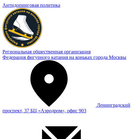
Антидопинговая политика
Региональная общественная организация
Федерация фигурного катания на коньках города Москвы
Ленинградский
проспект, 37 БЦ «Аэродром», офис 903