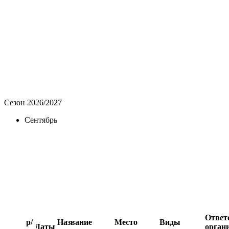
Сезон 2026/2027
Сентябрь
Ответ
р/
Название
Место
Виды
Даты
орган