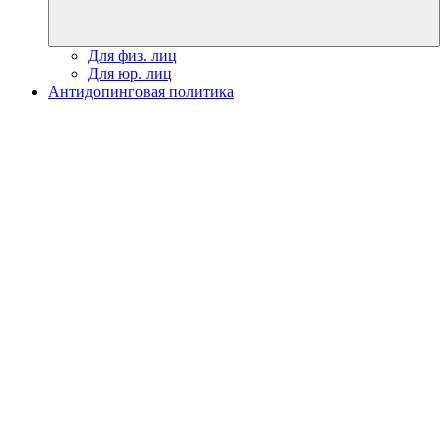
Для физ. лиц
Для юр. лиц
Антидопинговая политика