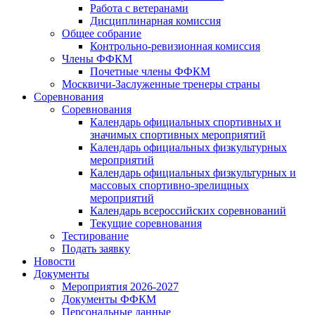
Работа с ветеранами
Дисциплинарная комиссия
Общее собрание
Контрольно-ревизионная комиссия
Члены ФФКМ
Почетные члены ФФКМ
Москвичи-Заслуженные тренеры страны
Соревнования
Соревнования
Календарь официальных спортивных и
значимых спортивных мероприятий
Календарь официальных физкультурных
мероприятий
Календарь официальных физкультурных и
массовых спортивно-зрелищных
мероприятий
Календарь всероссийских соревнований
Текущие соревнования
Тестирование
Подать заявку
Новости
Документы
Мероприятия 2026-2027
Документы ФФКМ
Персональные данные